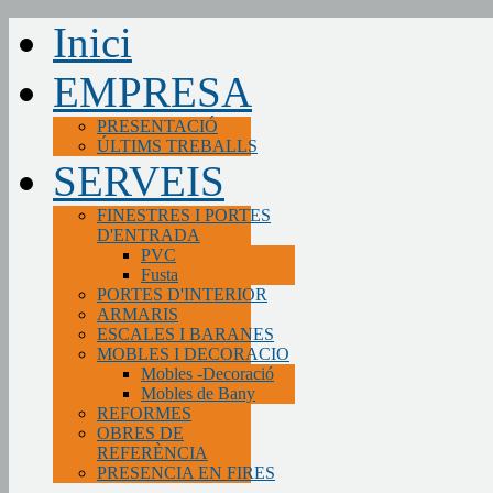
Inici
EMPRESA
PRESENTACIÓ
ÚLTIMS TREBALLS
SERVEIS
FINESTRES I PORTES
D'ENTRADA
PVC
Fusta
PORTES D'INTERIOR
ARMARIS
ESCALES I BARANES
MOBLES I DECORACIO
Mobles -Decoració
Mobles de Bany
REFORMES
OBRES DE
REFERÈNCIA
PRESENCIA EN FIRES